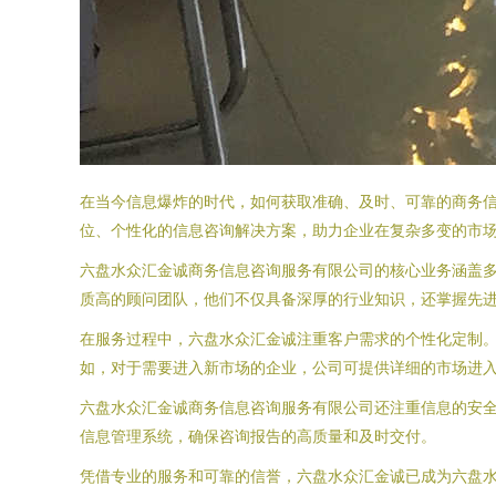
在当今信息爆炸的时代，如何获取准确、及时、可靠的商务
位、个性化的信息咨询解决方案，助力企业在复杂多变的市
六盘水众汇金诚商务信息咨询服务有限公司的核心业务涵盖
质高的顾问团队，他们不仅具备深厚的行业知识，还掌握先
在服务过程中，六盘水众汇金诚注重客户需求的个性化定制
如，对于需要进入新市场的企业，公司可提供详细的市场进
六盘水众汇金诚商务信息咨询服务有限公司还注重信息的安
信息管理系统，确保咨询报告的高质量和及时交付。
凭借专业的服务和可靠的信誉，六盘水众汇金诚已成为六盘水