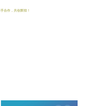
携手合作，共创辉煌！